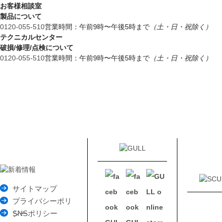
お客様相談室
製品について
0120‐055‐510
営業時間：午前9時〜午後5時まで
（土・日・祝除く）
テクニカルセンター
破損/修理/点検について
0120‐055‐510
営業時間：午前9時〜午後5時まで
（土・日・祝除く）
サイトマップ
プライバシーポリ
シー
SNSポリシー