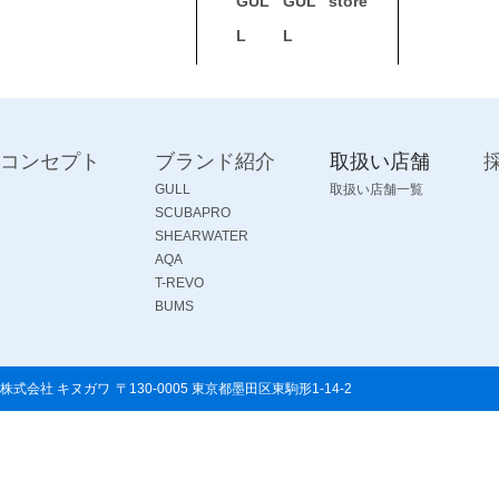
コンセプト
ブランド紹介
取扱い店舗
GULL
取扱い店舗一覧
SCUBAPRO
SHEARWATER
AQA
T-REVO
BUMS
株式会社 キヌガワ
〒130-0005 東京都墨田区東駒形1-14-2